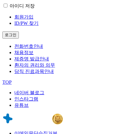
아이디 저장
회원가입
ID/PW 찾기
로그인
전화번호안내
채용정보
제증명 발급안내
환자의 권리와 의무
당직 진료과목안내
TOP
네이버 블로그
인스타그램
유튜브
이메일무단수집거부