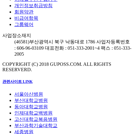
개인정보취급방침
회원약관
비급여항목
그룹웨어
사업장소재지
(46581)
부산광역시 북구 낙동대로 1786
사업자등록번호
: 606-96-03109
대표전화 : 051-333-2001~4
팩스 : 051-333-
2005
COPYRIGHT (C) 2018 GUPOSS.COM.
ALL RIGHTS
RESERVERD.
관련사이트 LINK
서울아산병원
부산대학교병원
동아대학교병원
인제대학교백병원
고신대학교복음병원
부산과학기술대학교
세종병원