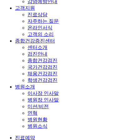
감염예방안내
고객지원
진료상담
자주하는 질문
온라인서식
고객의 소리
종합건강증진센터
센터소개
검진안내
종합건강검진
국가건강검진
채용건강검진
학생건강검진
병원소개
이사장 인사말
병원장 인사말
미션/비전
연혁
병원현황
병원소식
진료예약