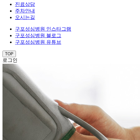
진료상담
주차안내
오시는길
구포성심병원 인스타그램
구포성심병원 블로그
구포성심병원 유튜브
TOP
로그인