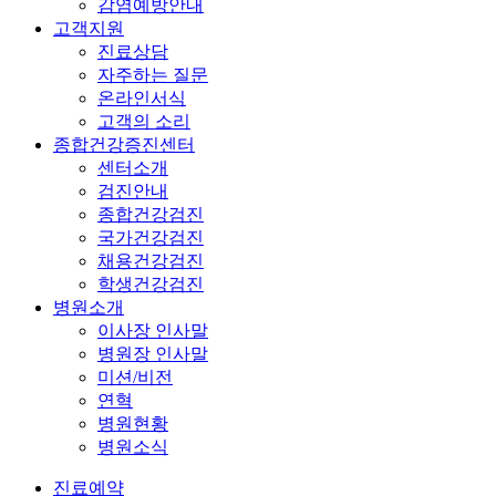
감염예방안내
고객지원
진료상담
자주하는 질문
온라인서식
고객의 소리
종합건강증진센터
센터소개
검진안내
종합건강검진
국가건강검진
채용건강검진
학생건강검진
병원소개
이사장 인사말
병원장 인사말
미션/비전
연혁
병원현황
병원소식
진료예약