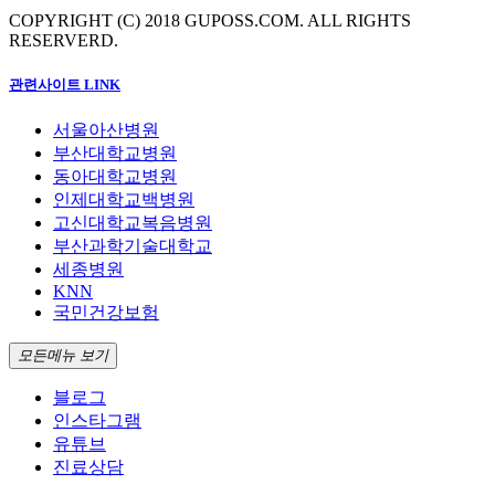
COPYRIGHT (C) 2018 GUPOSS.COM.
ALL RIGHTS
RESERVERD.
관련사이트 LINK
서울아산병원
부산대학교병원
동아대학교병원
인제대학교백병원
고신대학교복음병원
부산과학기술대학교
세종병원
KNN
국민건강보험
모든메뉴 보기
블로그
인스타그램
유튜브
진료상담