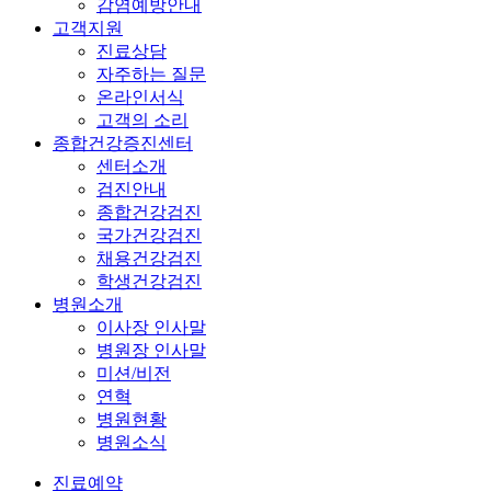
감염예방안내
고객지원
진료상담
자주하는 질문
온라인서식
고객의 소리
종합건강증진센터
센터소개
검진안내
종합건강검진
국가건강검진
채용건강검진
학생건강검진
병원소개
이사장 인사말
병원장 인사말
미션/비전
연혁
병원현황
병원소식
진료예약