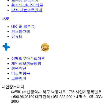
제증명 발급안내
환자의 권리와 의무
당직 진료과목안내
TOP
네이버 블로그
인스타그램
유튜브
이메일무단수집거부
개인정보취급방침
회원약관
비급여항목
그룹웨어
사업장소재지
(46581)
부산광역시 북구 낙동대로 1786
사업자등록번호
: 606-96-03109
대표전화 : 051-333-2001~4
팩스 : 051-333-
2005