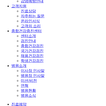
감염예방안내
고객지원
진료상담
자주하는 질문
온라인서식
고객의 소리
종합건강증진센터
센터소개
검진안내
종합건강검진
국가건강검진
채용건강검진
학생건강검진
병원소개
이사장 인사말
병원장 인사말
미션/비전
연혁
병원현황
병원소식
진료예약