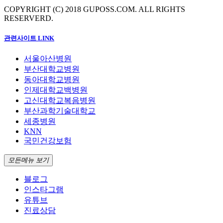
COPYRIGHT (C) 2018 GUPOSS.COM.
ALL RIGHTS
RESERVERD.
관련사이트 LINK
서울아산병원
부산대학교병원
동아대학교병원
인제대학교백병원
고신대학교복음병원
부산과학기술대학교
세종병원
KNN
국민건강보험
모든메뉴 보기
블로그
인스타그램
유튜브
진료상담