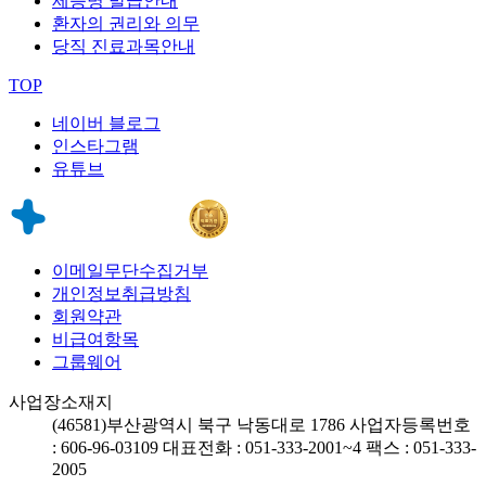
제증명 발급안내
환자의 권리와 의무
당직 진료과목안내
TOP
네이버 블로그
인스타그램
유튜브
이메일무단수집거부
개인정보취급방침
회원약관
비급여항목
그룹웨어
사업장소재지
(46581)
부산광역시 북구 낙동대로 1786
사업자등록번호
: 606-96-03109
대표전화 : 051-333-2001~4
팩스 : 051-333-
2005