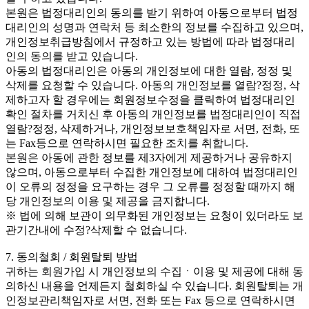
본원은 법정대리인의 동의를 받기 위하여 아동으로부터 법정
대리인의 성명과 연락처 등 최소한의 정보를 수집하고 있으며,
개인정보취급방침에서 규정하고 있는 방법에 따라 법정대리
인의 동의를 받고 있습니다.
아동의 법정대리인은 아동의 개인정보에 대한 열람, 정정 및
삭제를 요청할 수 있습니다. 아동의 개인정보를 열람?정정, 삭
제하고자 할 경우에는 회원정보수정을 클릭하여 법정대리인
확인 절차를 거치신 후 아동의 개인정보를 법정대리인이 직접
열람?정정, 삭제하거나, 개인정보보호책임자로 서면, 전화, 또
는 Fax등으로 연락하시면 필요한 조치를 취합니다.
본원은 아동에 관한 정보를 제3자에게 제공하거나 공유하지
않으며, 아동으로부터 수집한 개인정보에 대하여 법정대리인
이 오류의 정정을 요구하는 경우 그 오류를 정정할 때까지 해
당 개인정보의 이용 및 제공을 금지합니다.
※ 법에 의해 보관이 의무화된 개인정보는 요청이 있더라도 보
관기간내에 수정?삭제할 수 없습니다.
7. 동의철회 / 회원탈퇴 방법
귀하는 회원가입 시 개인정보의 수집ㆍ이용 및 제공에 대해 동
의하신 내용을 언제든지 철회하실 수 있습니다. 회원탈퇴는 개
인정보관리책임자로 서면, 전화 또는 Fax 등으로 연락하시면