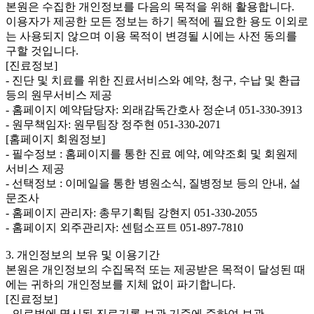
본원은 수집한 개인정보를 다음의 목적을 위해 활용합니다.
이용자가 제공한 모든 정보는 하기 목적에 필요한 용도 이외로
는 사용되지 않으며 이용 목적이 변경될 시에는 사전 동의를
구할 것입니다.
[진료정보]
- 진단 및 치료를 위한 진료서비스와 예약, 청구, 수납 및 환급
등의 원무서비스 제공
- 홈페이지 예약담당자: 외래감독간호사 정순녀 051-330-3913
- 원무책임자: 원무팀장 정주현 051-330-2071
[홈페이지 회원정보]
- 필수정보 : 홈페이지를 통한 진료 예약, 예약조회 및 회원제
서비스 제공
- 선택정보 : 이메일을 통한 병원소식, 질병정보 등의 안내, 설
문조사
- 홈페이지 관리자: 총무기획팀 강현지 051-330-2055
- 홈페이지 외주관리자: 센텀소프트 051-897-7810
3. 개인정보의 보유 및 이용기간
본원은 개인정보의 수집목적 또는 제공받은 목적이 달성된 때
에는 귀하의 개인정보를 지체 없이 파기합니다.
[진료정보]
- 의료법에 명시된 진료기록 보관 기준에 준하여 보관