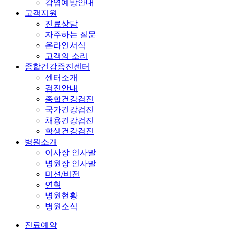
감염예방안내
고객지원
진료상담
자주하는 질문
온라인서식
고객의 소리
종합건강증진센터
센터소개
검진안내
종합건강검진
국가건강검진
채용건강검진
학생건강검진
병원소개
이사장 인사말
병원장 인사말
미션/비전
연혁
병원현황
병원소식
진료예약