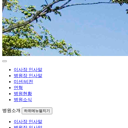
이사장 인사말
병원장 인사말
미션/비전
연혁
병원현황
병원소식
병원소개
하위메뉴펼치기
이사장 인사말
병원장 인사말