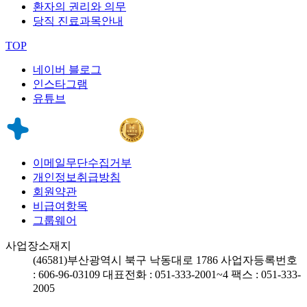
환자의 권리와 의무
당직 진료과목안내
TOP
네이버 블로그
인스타그램
유튜브
이메일무단수집거부
개인정보취급방침
회원약관
비급여항목
그룹웨어
사업장소재지
(46581)
부산광역시 북구 낙동대로 1786
사업자등록번호
: 606-96-03109
대표전화 : 051-333-2001~4
팩스 : 051-333-
2005