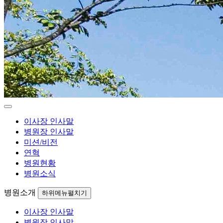
이사장 인사말
병원장 인사말
미션/비전
연혁
병원현황
병원소식
병원소개
하위메뉴펼치기
이사장 인사말
병원장 인사말