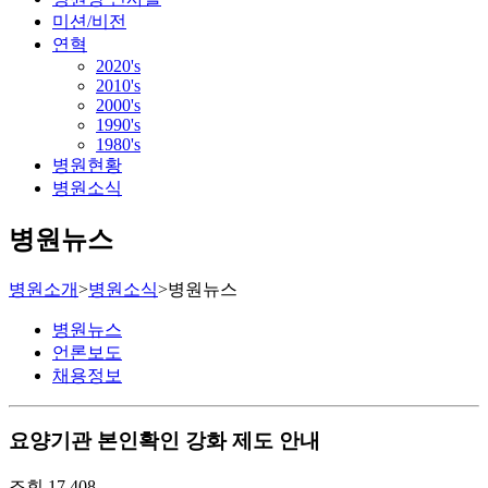
미션/비전
연혁
2020's
2010's
2000's
1990's
1980's
병원현황
병원소식
병원뉴스
병원소개
>
병원소식
>
병원뉴스
병원뉴스
언론보도
채용정보
요양기관 본인확인 강화 제도 안내
조회
17,408