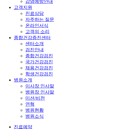
감염예방안내
고객지원
진료상담
자주하는 질문
온라인서식
고객의 소리
종합건강증진센터
센터소개
검진안내
종합건강검진
국가건강검진
채용건강검진
학생건강검진
병원소개
이사장 인사말
병원장 인사말
미션/비전
연혁
병원현황
병원소식
진료예약