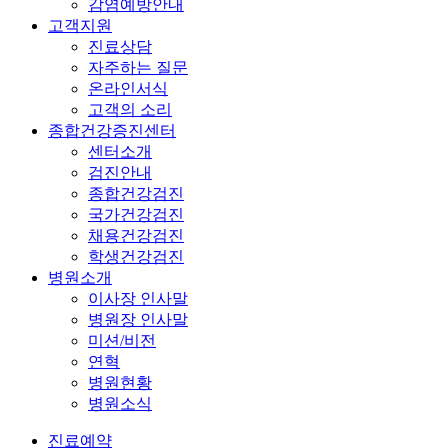
감염예방안내
고객지원
진료상담
자주하는 질문
온라인서식
고객의 소리
종합건강증진센터
센터소개
검진안내
종합건강검진
국가건강검진
채용건강검진
학생건강검진
병원소개
이사장 인사말
병원장 인사말
미션/비전
연혁
병원현황
병원소식
진료예약