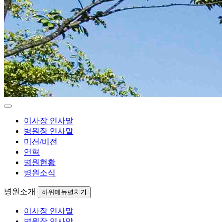
이사장 인사말
병원장 인사말
미션/비전
연혁
병원현황
병원소식
병원소개
하위메뉴펼치기
이사장 인사말
병원장 인사말