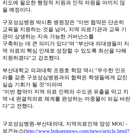
지도에 필요한 행정적 지원과 인적 자원을 아끼지 않
을 예정이다.
구포성심병원 박시환 병원장은 "이번 협약은 단순히
교육을 지원하는 것을 넘어, 지역 의료기관과 교육 기
관이 상생하는 지속 가능한 거버넌스를
구축하는 데 큰 의미가 있다"며 "부산대 의대생들이 지
역 의료의 핵심 인재로 성장할 수 있도록 최선을 다해
지원하겠다"고 강조했다.
부산대학교 의과대학 조원호 학장 역시 "우수한 인프
라를 갖춘 구포성심병원과의 협력은 학생들에게 값진
실습 기회가 될 것"이라며
"이번 협약이 지역 의료 인력의 수도권 유출을 막고 지
역 내 완결적의료 체계를 완성하는 마중물이 되길 바란
다"고 전했다.
구포성심병원-부산대의대, 지역의료인재 양성 MOU -
보건뉴스(
http://www.bokuennews.com/news/article.html?