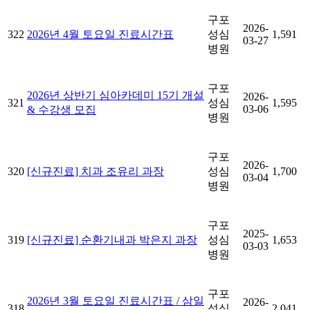
구포
2026-
322
2026년 4월 토요일 진료시간표
성심
1,591
03-27
병원
구포
2026년 상반기 심아카데미 15기 개설
2026-
321
성심
1,595
03-06
& 수강생 모집
병원
구포
2026-
320
[신규진료] 치과 조유리 과장
성심
1,700
03-04
병원
구포
2025-
319
[신규진료] 순환기내과 박은지 과장
성심
1,653
03-03
병원
구포
2026년 3월 토요일 진료시간표 / 삼일
2026-
318
성심
2,041