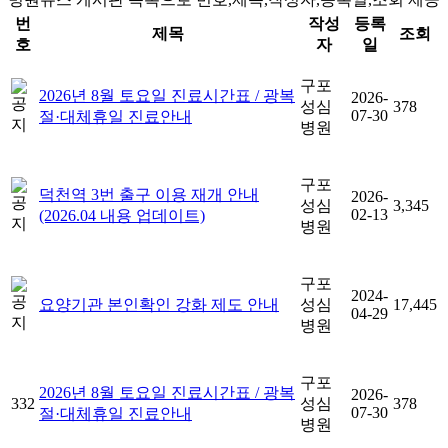
번
작성
등록
제목
조회
호
자
일
구포
2026년 8월 토요일 진료시간표 / 광복
2026-
성심
378
07-30
절·대체휴일 진료안내
병원
구포
덕천역 3번 출구 이용 재개 안내
2026-
성심
3,345
02-13
(2026.04 내용 업데이트)
병원
구포
2024-
요양기관 본인확인 강화 제도 안내
성심
17,445
04-29
병원
구포
2026년 8월 토요일 진료시간표 / 광복
2026-
332
성심
378
07-30
절·대체휴일 진료안내
병원