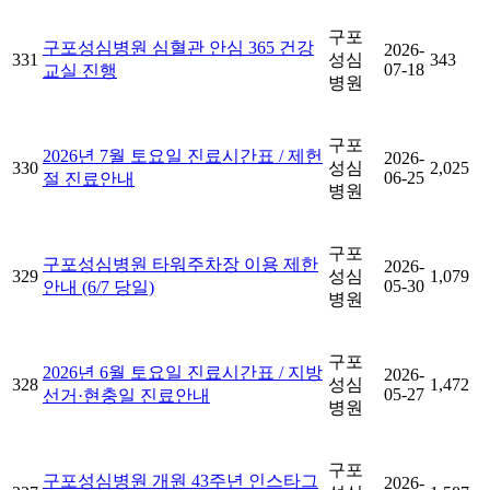
구포
구포성심병원 심혈관 안심 365 건강
2026-
331
성심
343
07-18
교실 진행
병원
구포
2026년 7월 토요일 진료시간표 / 제헌
2026-
330
성심
2,025
06-25
절 진료안내
병원
구포
구포성심병원 타워주차장 이용 제한
2026-
329
성심
1,079
05-30
안내 (6/7 당일)
병원
구포
2026년 6월 토요일 진료시간표 / 지방
2026-
328
성심
1,472
05-27
선거·현충일 진료안내
병원
구포
구포성심병원 개원 43주년 인스타그
2026-