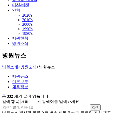
미션/비전
연혁
2020's
2010's
2000's
1990's
1980's
병원현황
병원소식
병원뉴스
병원소개
>
병원소식
>
병원뉴스
병원뉴스
언론보도
채용정보
총
332
개의 글이 있습니다.
검색 항목
검색어를 입력하세요
검색
병원뉴스 게시판 목록으로 번호,제목,작성자,등록일,조회 제공