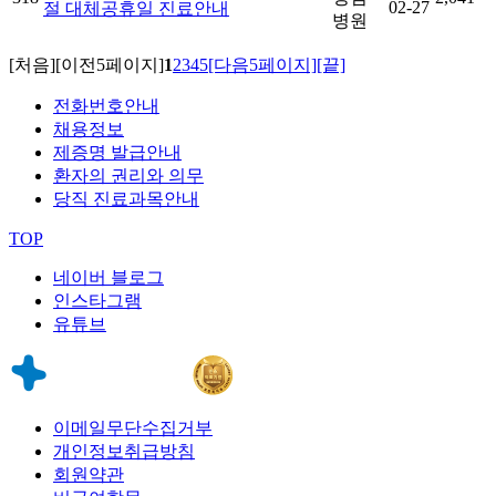
02-27
절 대체공휴일 진료안내
병원
[처음]
[이전5페이지]
1
2
3
4
5
[다음5페이지]
[끝]
전화번호안내
채용정보
제증명 발급안내
환자의 권리와 의무
당직 진료과목안내
TOP
네이버 블로그
인스타그램
유튜브
이메일무단수집거부
개인정보취급방침
회원약관