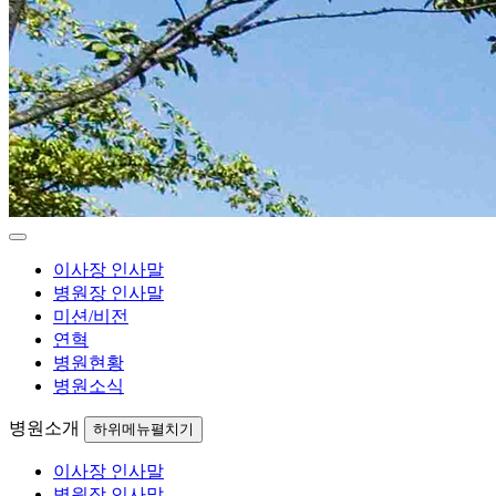
이사장 인사말
병원장 인사말
미션/비전
연혁
병원현황
병원소식
병원소개
하위메뉴펼치기
이사장 인사말
병원장 인사말