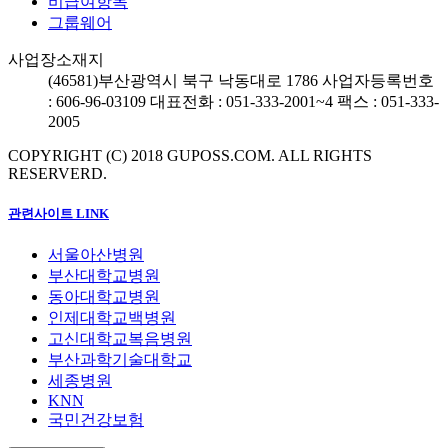
비급여항목
그룹웨어
사업장소재지
(46581)
부산광역시 북구 낙동대로 1786
사업자등록번호
: 606-96-03109
대표전화 : 051-333-2001~4
팩스 : 051-333-
2005
COPYRIGHT (C) 2018 GUPOSS.COM.
ALL RIGHTS
RESERVERD.
관련사이트 LINK
서울아산병원
부산대학교병원
동아대학교병원
인제대학교백병원
고신대학교복음병원
부산과학기술대학교
세종병원
KNN
국민건강보험