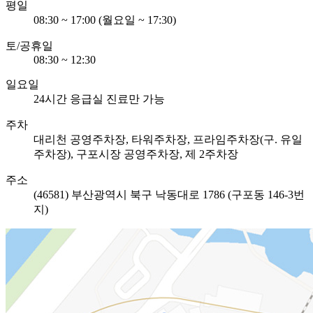
평일
08:30 ~ 17:00 (월요일 ~ 17:30)
토/공휴일
08:30 ~ 12:30
일요일
24시간 응급실 진료만 가능
주차
대리천 공영주차장, 타워주차장, 프라임주차장(구. 유일
주차장), 구포시장 공영주차장, 제 2주차장
주소
(46581) 부산광역시 북구 낙동대로 1786
(구포동 146-3번
지)