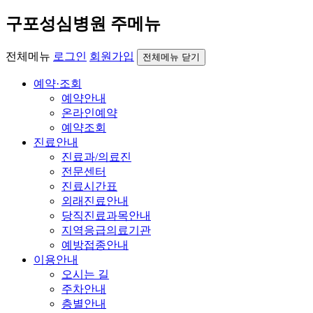
구포성심병원 주메뉴
전체메뉴
로그인
회원가입
전체메뉴 닫기
예약·조회
예약안내
온라인예약
예약조회
진료안내
진료과/의료진
전문센터
진료시간표
외래진료안내
당직진료과목안내
지역응급의료기관
예방접종안내
이용안내
오시는 길
주차안내
층별안내