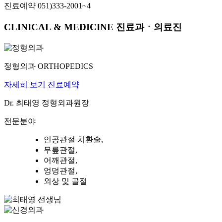
진료예약
051)333-2001~4
CLINICAL
&
MEDICINE
진료과ㆍ의료진
정형외과
ORTHOPEDICS
자세히 보기
진료예약
Dr.
최태영
정형외과원장
전문분야
인공관절 치환술,
무릎관절,
어깨관절,
엉덩관절,
외상 및 골절