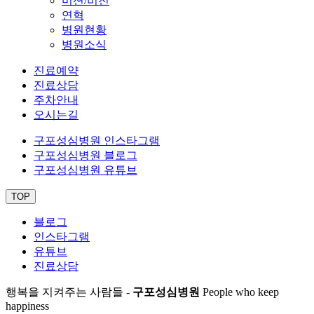
미션/비전
연혁
병원현황
병원소식
진료예약
진료상담
주차안내
오시는길
구포성심병원 인스타그램
구포성심병원 블로그
구포성심병원 유튜브
TOP
블로그
인스타그램
유튜브
진료상담
행복을 지켜주는 사람들 -
구포성심병원
People who keep
happiness