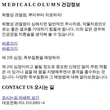
M E D I C A L
C O L U M N
건강정보
퇴행성 관절염, 뿌리부터 치료하자!
퇴행성 관절염이 심해지면 일반적인 주사치료, 약물치료만으
로는 좋은 결과를 기대하기 힘들게 됩니다. 이와 같은 경우에
인공관절 치환술을 생각해 볼 수 있습니다.
바로가기
바로가기
제 2의 심장, 족부질환을 예방하자
제 2의 심장이라고 불릴 정도로 중요한 신체인 발의 주된 역할
은 서 있거나 걸을 때 몸을 지탱해주면서 충격을 흡수하는 것
입니다. 다양한 족부질환과 그 예방법에 대해 알아보겠습니다.
CONTACT US
오시는 길
오시는길 자세히 보기
대표전화
051.333.2001~4