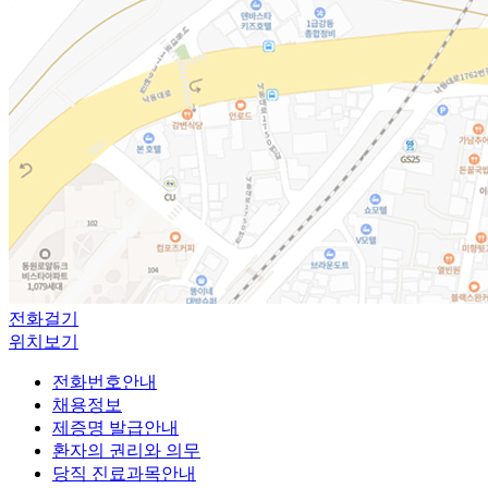
전화걸기
위치보기
전화번호안내
채용정보
제증명 발급안내
환자의 권리와 의무
당직 진료과목안내