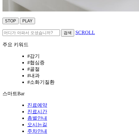
STOP
PLAY
SCROLL
검색
주요 키워드
#감기
#협심증
#골절
#내과
#소화기질환
스마트
Bar
진료예약
진료시간
층별안내
오시는길
주차안내