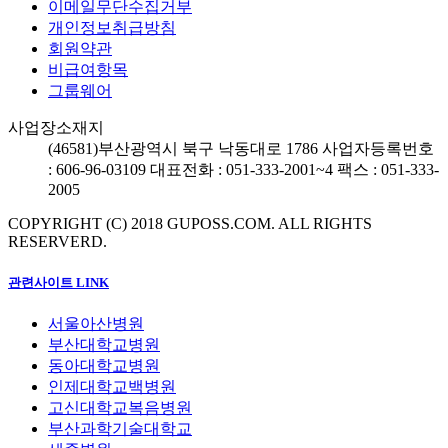
이메일무단수집거부
개인정보취급방침
회원약관
비급여항목
그룹웨어
사업장소재지
(46581)
부산광역시 북구 낙동대로 1786
사업자등록번호
: 606-96-03109
대표전화 : 051-333-2001~4
팩스 : 051-333-
2005
COPYRIGHT (C) 2018 GUPOSS.COM.
ALL RIGHTS
RESERVERD.
관련사이트 LINK
서울아산병원
부산대학교병원
동아대학교병원
인제대학교백병원
고신대학교복음병원
부산과학기술대학교