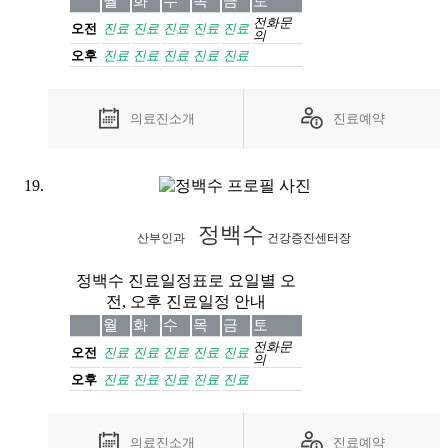
월
화
수
목
금
토
전화
문
오전
진료
진료
진료
진료
진료
의
오후
진료
진료
진료
진료
진료
의료진소개
진료예약
정백수
산부인과
건강증진센터장
정백수 진료일정표로 요일별 오
전, 오후 진료일정 안내
월
화
수
목
금
토
전화
문
오전
진료
진료
진료
진료
진료
의
오후
진료
진료
진료
진료
진료
의료진소개
진료예약