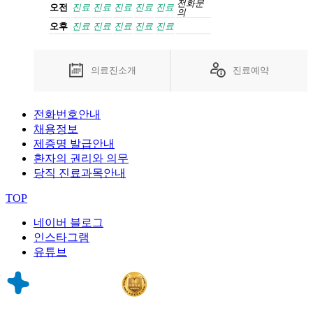
전화
문
오전
진료
진료
진료
진료
진료
의
오후
진료
진료
진료
진료
진료
의료진소개
진료예약
전화번호안내
채용정보
제증명 발급안내
환자의 권리와 의무
당직 진료과목안내
TOP
네이버 블로그
인스타그램
유튜브