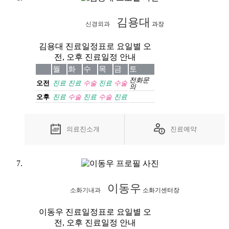
김용대
신경외과
과장
김용대 진료일정표로 요일별 오
전, 오후 진료일정 안내
월
화
수
목
금
토
전화
문
오전
진료
진료
수술
진료
수술
의
오후
진료
수술
진료
수술
진료
의료진소개
진료예약
이동우
소화기내과
소화기센터장
이동우 진료일정표로 요일별 오
전, 오후 진료일정 안내