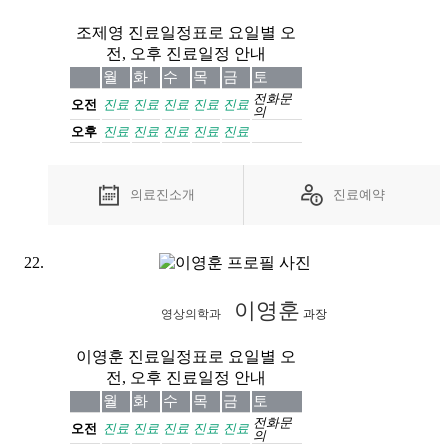
조제영 진료일정표로 요일별 오
전, 오후 진료일정 안내
월
화
수
목
금
토
전화
문
오전
진료
진료
진료
진료
진료
의
오후
진료
진료
진료
진료
진료
의료진소개
진료예약
이영훈
영상의학과
과장
이영훈 진료일정표로 요일별 오
전, 오후 진료일정 안내
월
화
수
목
금
토
전화
문
오전
진료
진료
진료
진료
진료
의