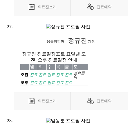
의료진소개
진료예약
정규진
응급의학과
과장
정규진 진료일정표로 요일별 오
전, 오후 진료일정 안내
월
화
수
목
금
토
전화
문
오전
진료
진료
진료
진료
진료
의
오후
진료
진료
진료
진료
진료
의료진소개
진료예약