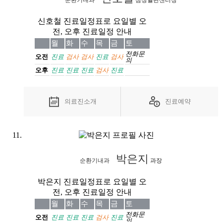
순환기내과
심장혈관센터장
신호철 진료일정표로 요일별 오
전, 오후 진료일정 안내
월
화
수
목
금
토
전화
문
오전
진료
검사
검사
진료
검사
의
오후
진료
진료
진료
검사
진료
의료진소개
진료예약
박은지
순환기내과
과장
박은지 진료일정표로 요일별 오
전, 오후 진료일정 안내
월
화
수
목
금
토
전화
문
오전
진료
진료
진료
검사
진료
의