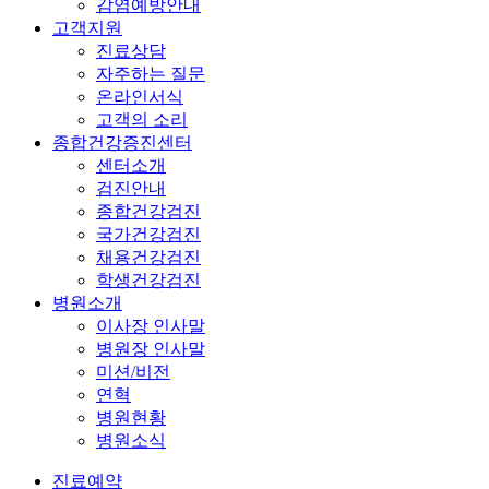
감염예방안내
고객지원
진료상담
자주하는 질문
온라인서식
고객의 소리
종합건강증진센터
센터소개
검진안내
종합건강검진
국가건강검진
채용건강검진
학생건강검진
병원소개
이사장 인사말
병원장 인사말
미션/비전
연혁
병원현황
병원소식
진료예약