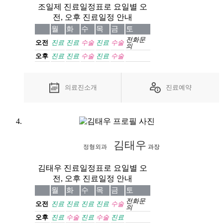
조일제 진료일정표로 요일별 오
전, 오후 진료일정 안내
월
화
수
목
금
토
전화
문
오전
진료
진료
수술
진료
수술
의
오후
진료
진료
수술
진료
수술
의료진소개
진료예약
김태우
정형외과
과장
김태우 진료일정표로 요일별 오
전, 오후 진료일정 안내
월
화
수
목
금
토
전화
문
오전
진료
진료
진료
진료
수술
의
오후
진료
수술
진료
수술
진료