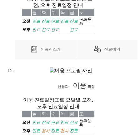
전, 오후 진료일정 안내
월
화
수
목
금
토
전화
문
오전
진료
진료
진료
진료
진료
의
오후
진료
진료
진료
진료
의료진소개
진료예약
이웅
신경과
과장
이웅 진료일정표로 요일별 오전,
오후 진료일정 안내
월
화
수
목
금
토
전화
문
오전
진료
진료
진료
진료
진료
의
오후
진료
검사
진료
검사
진료