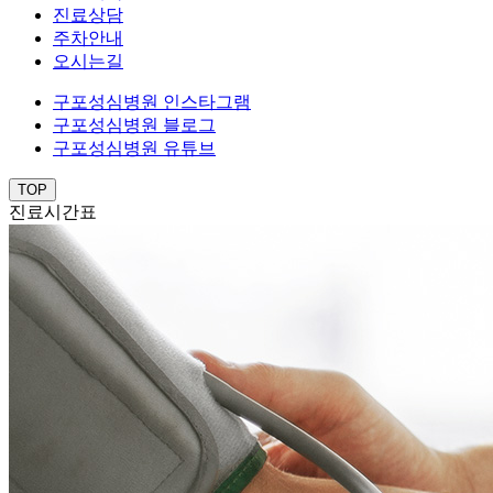
진료상담
주차안내
오시는길
구포성심병원 인스타그램
구포성심병원 블로그
구포성심병원 유튜브
TOP
진료시간표