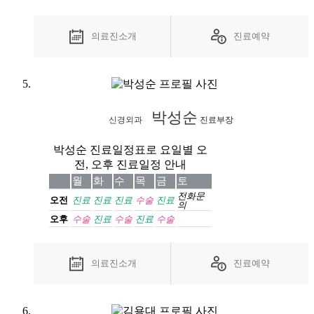
의료진소개
진료예약
박성순
신경외과
진료부장
박성순 진료일정표로 요일별 오
전, 오후 진료일정 안내
월
화
수
목
금
토
전화
문
오전
진료
진료
진료
수술
진료
의
오후
수술
진료
수술
진료
수술
의료진소개
진료예약