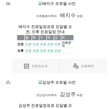
배지수
마취통증의학과
과장
배지수 진료일정표로 요일별 오
전, 오후 진료일정 안내
월
화
수
목
금
토
전화
문
오전
진료
진료
진료
진료
진료
의
오후
진료
진료
진료
진료
진료
의료진소개
진료예약
김성주
진단검사의학과
과장
김성주 진료일정표로 요일별 오