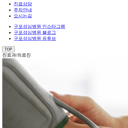
진료상담
주차안내
오시는길
구포성심병원 인스타그램
구포성심병원 블로그
구포성심병원 유튜브
TOP
진료과/의료진