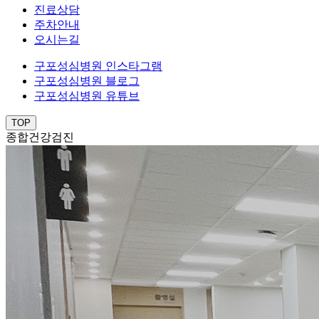
진료상담
주차안내
오시는길
구포성심병원 인스타그램
구포성심병원 블로그
구포성심병원 유튜브
TOP
종합건강검진