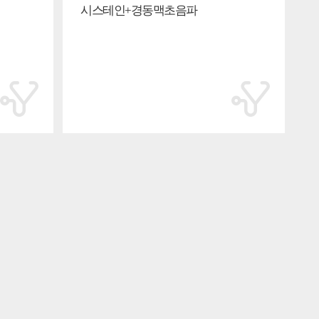
시스테인+경동맥초음파