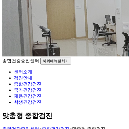
종합건강증진센터
하위메뉴펼치기
센터소개
검진안내
종합건강검진
국가건강검진
채용건강검진
학생건강검진
맞춤형 종합검진
종합건강증진센터
>
종합건강검진
>
맞춤형 종합검진