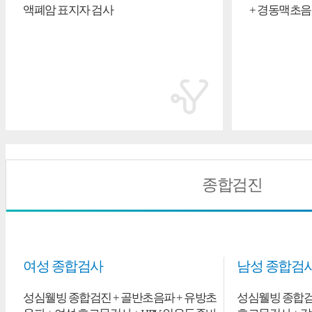
액폐암 표지자 검사
+ 경동맥초
종합검진
여성 종합검사
남성 종합검
성심웰빙 종합검진 + 골반초음파 + 유방초
성심웰빙 종합검