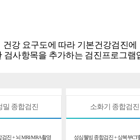
건강 요구도에 따라 기본건강검진에
한 검사항목을
추가
하는 검진프로그램
정밀 종합검진
소화기 종합검진
진 + 뇌 MRI/MRA촬영
성심웰빙 종합검진 + 상복부CT촬