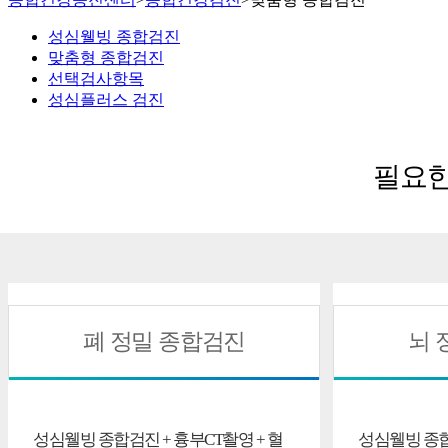
성심웰빙 종합검진
맞춤형 종합검진
선택검사항목
성심플러스 검진
필요
폐 정밀 종합검진
뇌 
성심웰빙 종합검진 + 흉부CT촬영 + 혈
성심웰빙 종합검