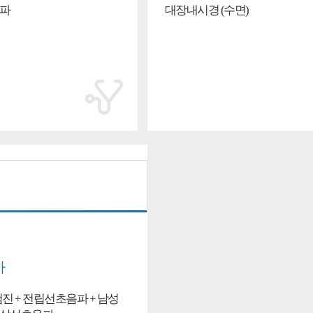
음파
대장내시경 (수면)
사
진 + 전립선초음파 + 남성